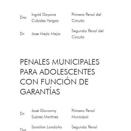
Ingrid Dayana
Primera Penal del
Dra.
Cubides Vargas
Circuito
Segundo Penal del
Dr.
Jose Mejía Mejía
Circuito
PENALES MUNICIPALES
PARA ADOLESCENTES
CON FUNCIÓN DE
GARANTÍAS
José Giovanny
Primero Penal
Dr.
Suárez Martínez
Municipal
Sarahim Londoño
Segunda Penal
Dra.