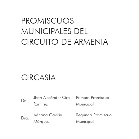
PROMISCUOS
MUNICIPALES DEL
CIRCUITO DE ARMENIA
CIRCASIA
Jhon Alezánder Ciro
Primero Promiscuo
Dr.
Ramírez
Municipal
Adriana Gaviria
Segunda Promiscuo
Dra.
Márquez
Municipal