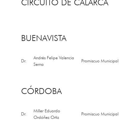
CIRCUITO DE CALARCÁ
BUENAVISTA
Andrés Felipe Valencia
Dr.
Promiscuo Municipal
Serna
CÓRDOBA
Miller Eduardo
Dr.
Promiscuo Municipal
Ordóñez Ortiz