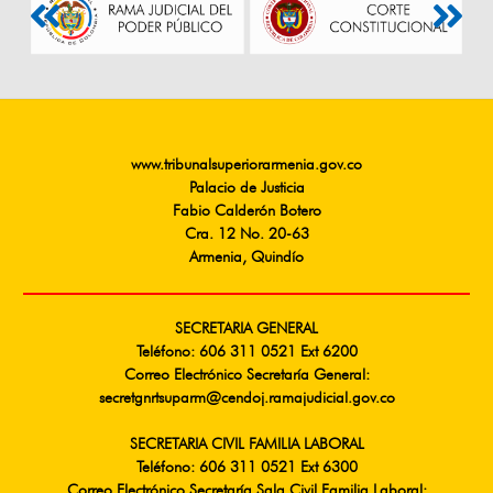
www.tribunalsuperiorarmenia.gov.co
Palacio de Justicia
Fabio Calderón Botero
Cra. 12 No. 20-63
Armenia, Quindío
SECRETARIA GENERAL
Teléfono: 606 311 0521 Ext 6200
Correo Electrónico Secretaría General:
secretgnrtsuparm@cendoj.ramajudicial.gov.co
SECRETARIA CIVIL FAMILIA LABORAL
Teléfono: 606 311 0521 Ext 6300
Correo Electrónico Secretaría Sala Civil Familia Laboral: