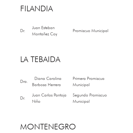
FILANDIA
Juan Esteban
Dr.
Promiscuo Municipal
Montañez Coy
LA TEBAIDA
Diana Carolina
Primera Promiscua
Dra.
Barbosa Herrera
Municipal
Juan Carlos Pantoja
Segundo Promiscuo
Dr.
Niño
Municipal
MONTENEGRO