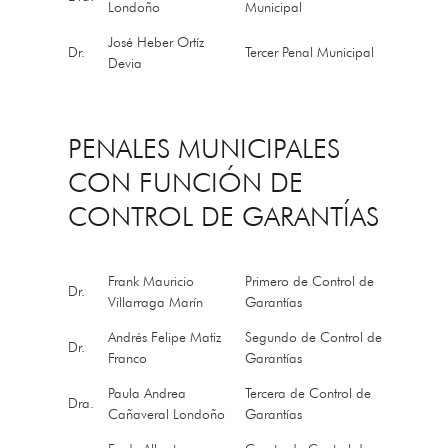
Londoño
Municipal
José Heber Ortíz
Dr.
Tercer Penal Municipal
Devia
PENALES MUNICIPALES
CON FUNCIÓN DE
CONTROL DE GARANTÍAS
Frank Mauricio
Primero de Control de
Dr.
Villarraga Marín
Garantías
Andrés Felipe Matiz
Segundo de Control de
Dr.
Franco
Garantías
Paula Andrea
Tercera de Control de
Dra.
Cañaveral Londoño
Garantías