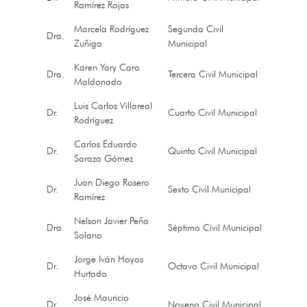
Ramírez Rojas
Marcela Rodríguez
Segunda Civil
Dra.
Zuñiga
Municipal
Karen Yary Caro
Dra.
Tercera Civil Municipal
Maldonado
Luis Carlos Villareal
Dr.
Cuarto Civil Municipal
Rodríguez
Carlos Eduardo
Dr.
Quinto Civil Municipal
Saraza Gómez
Juan Diego Rosero
Dr.
Sexto Civil Municipal
Ramírez
Nelson Javier Peña
Dra.
Séptimo Civil Municipal
Solano
Jorge Iván Hoyos
Dr.
Octavo Civil Municipal
Hurtado
José Mauricio
Dr.
Noveno Civil Municipal