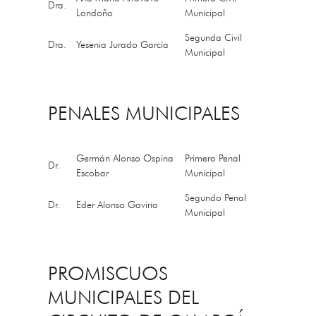
Dra.
Londoño
Municipal
Segunda Civil
Dra.
Yesenia Jurado García
Municipal
PENALES MUNICIPALES
Germán Alonso Ospina
Primero Penal
Dr.
Escobar
Municipal
Segundo Penal
Dr.
Eder Alonso Gaviria
Municipal
PROMISCUOS
MUNICIPALES DEL