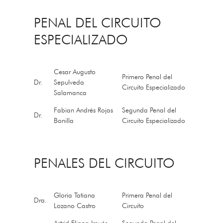
PENAL DEL CIRCUITO
ESPECIALIZADO
Cesar Augusto
Primero Penal del
Dr.
Sepulveda
Circuito Especializado
Salamanca
Fabian Andrés Rojas
Segunda Penal del
Dr.
Bonilla
Circuito Especializado
PENALES DEL CIRCUITO
Gloria Tatiana
Primera Penal del
Dra.
Lozano Castro
Circuito