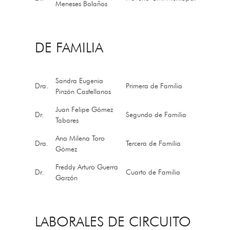
Meneses Bolaños
DE FAMILIA
Sandra Eugenia
Dra.
Primera de Familia
Pinzón Castellanos
Juan Felipe Gómez
Dr.
Segundo de Familia
Tabares
Ana Milena Toro
Dra.
Tercera de Familia
Gómez
Freddy Arturo Guerra
Dr.
Cuarto de Familia
Garzón
LABORALES DE CIRCUITO