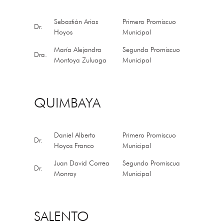
Sebastián Arias
Primero Promiscuo
Dr.
Hoyos
Municipal
María Alejandra
Segunda Promiscuo
Dra.
Montoya Zuluaga
Municipal
QUIMBAYA
Daniel Alberto
Primero Promiscuo
Dr.
Hoyos Franco
Municipal
Juan David Correa
Segundo Promiscua
Dr.
Monroy
Municipal
SALENTO