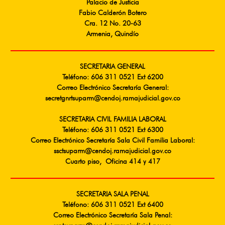
Palacio de Justicia
Fabio Calderón Botero
Cra. 12 No. 20-63
Armenia, Quindío
SECRETARIA GENERAL
Teléfono: 606 311 0521 Ext 6200
Correo Electrónico Secretaría General:
secretgnrtsuparm@cendoj.ramajudicial.gov.co
SECRETARIA CIVIL FAMILIA LABORAL
Teléfono: 606 311 0521 Ext 6300
Correo Electrónico Secretaría Sala Civil Familia Laboral:
ssctsuparm@cendoj.ramajudicial.gov.co
Cuarto piso, Oficina 414 y 417
SECRETARIA SALA PENAL
Teléfono: 606 311 0521 Ext 6400
Correo Electrónico Secretaría Sala Penal: