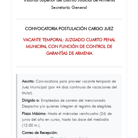
Tribunal Superior del Distrito Judicial de Armenia
Secretaría General
CONVOCATORIA POSTULACIÓN CARGO JUEZ
VACANTE TEMPORAL: JUZGADO CUARTO PENAL
MUNICIPAL CON FUNCIÓN DE CONTROL DE
GARANTÍAS DE ARMENIA
Asunto:
Convocatoria para proveer vacante temporal de
Juez Municipal (por 44 días continuos de vacaciones del
titular).
Dirigido a:
Empleados de carrera del mencionado
Despacho y/o quienes integren el registro de elegibles.
Plazo Máximo:
Hasta el miércoles veinticuatro (24) de
junio del año en curso, hasta las doce del mediodía
(12:00 m.).
Correo de Recepción: