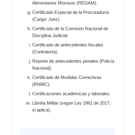
Alimentarios Morosos (REDAM).
Certificado Especial de la Procuraduría
(Cargo: Juez).
Certificado de la Comisión Nacional de
Disciplina Judicial.
Certificado de antecedentes fiscales
(Contraloría).
Reporte de antecedentes penales (Policía
Nacional).
Certificado de Medidas Correctivas
(RNMC).
Certificaciones académicas y laborales.
Libreta Militar (según Ley 1861 de 2017,
si aplica).