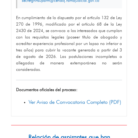
secretgnrtsuparm@cendoj.ramajudicial.gov.co
En cumplimiento de lo dispuesto por el artículo 132 de Ley
270 de 1996, modificado por el artículo 68 de la Ley
2430 de 2024, se convoca a los interesados que cumplan
con los requisitos legales (poseer título de abogado y
acreditar experiencia profesional por un lapso no inferior a
tres años) para cubrir la vacante generada a partir del 3
de agosto de 2026. Las postulaciones incompletas o
allegadas de manera extemporánea no serán
consideradas.
Documentos oficiales del proceso:
Ver Aviso de Convocatoria Completo (PDF)
Relación de aspirantes que han