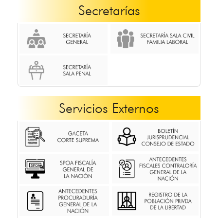
Secretarías
Servicios Externos