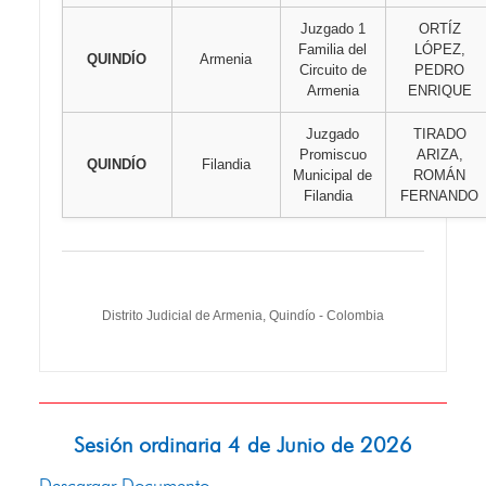
Juzgado 1
ORTÍZ
Familia del
LÓPEZ,
QUINDÍO
Armenia
Circuito de
PEDRO
Armenia
ENRIQUE
Juzgado
TIRADO
Promiscuo
ARIZA,
QUINDÍO
Filandia
Municipal de
ROMÁN
Filandia
FERNANDO
Distrito Judicial de Armenia, Quindío - Colombia
Sesión ordinaria 4 de Junio de 2026