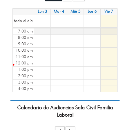
Lun 3
Mar 4
Mié 5
Jue 6
Vie 7
todo el día
7:00 am
8:00 am
9:00 am
10:00 am
11:00 am
12:00 pm
1:00 pm
2:00 pm
3:00 pm
4:00 pm
Calendario de Audiencias Sala Civil Familia
Laboral