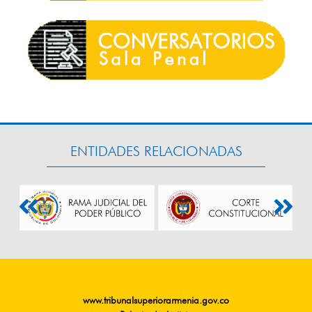
ENTIDADES RELACIONADAS
www.tribunalsuperiorarmenia.gov.co