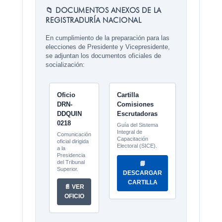
📁 DOCUMENTOS ANEXOS DE LA
REGISTRADURÍA NACIONAL
En cumplimiento de la preparación para las
elecciones de Presidente y Vicepresidente,
se adjuntan los documentos oficiales de
socialización:
Oficio
Cartilla
DRN-
Comisiones
DDQUIN
Escrutadoras
0218
Guía del Sistema
Integral de
Comunicación
Capacitación
oficial dirigida
Electoral (SICE).
a la
Presidencia
del Tribunal
📘
Superior.
DESCARGAR
CARTILLA
📄 VER
OFICIO