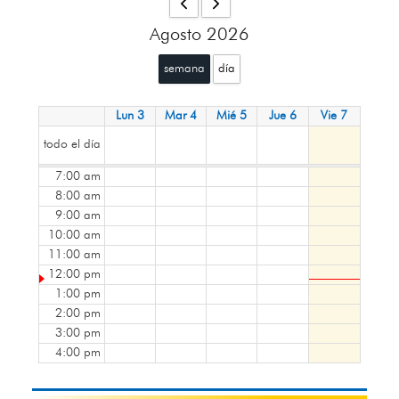
Agosto 2026
semana
día
Lun 3
Mar 4
Mié 5
Jue 6
Vie 7
todo el día
7:00 am
8:00 am
9:00 am
10:00 am
11:00 am
12:00 pm
1:00 pm
2:00 pm
3:00 pm
4:00 pm