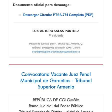
Documento oficial para descarga:
Descargar Circular PTSA-774 Completa (PDF)
LUIS ARTURO SALAS PORTILLA
Presidente
Palacio de Justicia, piso 4, oficina 417, Armenia, Q.
Teléfono: 6063110521 extensión 6200 | Correo:
secretgnrtsuparm@cendoj.ramajudicial.gov.co
Convocatoria Vacante Juez Penal
Municipal de Garantias - Tribunal
Superior Armenia
REPÚBLICA DE COLOMBIA
Rama Judicial del Poder Público