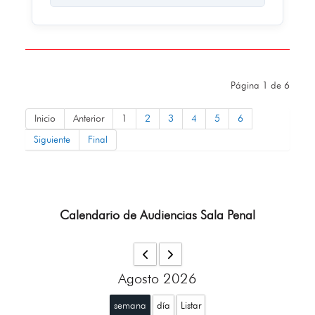
Página 1 de 6
Inicio
Anterior
1
2
3
4
5
6
Siguiente
Final
Calendario de Audiencias Sala Penal
Agosto 2026
semana
día
Listar