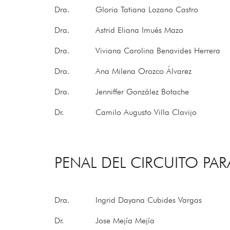
Dra.
Gloria Tatiana Lozano Castro
Dra.
Astrid Eliana Imués Mazo
Dra.
Viviana Carolina Benavides Herrera
Dra.
Ana Milena Orozco Álvarez
Dra.
Jenniffer González Botache
Dr.
Camilo Augusto Villa Clavijo
PENAL DEL CIRCUITO P
Dra.
Ingrid Dayana Cubides Vargas
Dr.
Jose Mejía Mejía