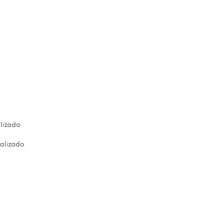
alizado
ializado