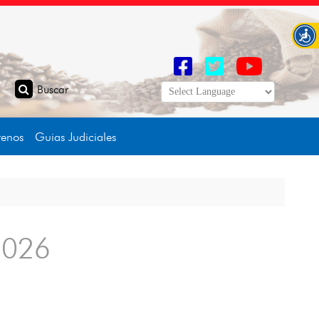
tenos
Guias Judiciales
 2026