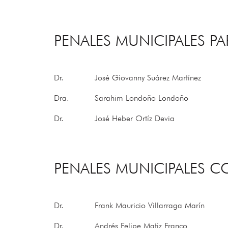
PENALES MUNICIPALES 
Dr.
José Giovanny Suárez Martínez
Dra.
Sarahim Londoño Londoño
Dr.
José Heber Ortíz Devia
PENALES MUNICIPALES 
Dr.
Frank Mauricio Villarraga Marín
Dr.
Andrés Felipe Matiz Franco