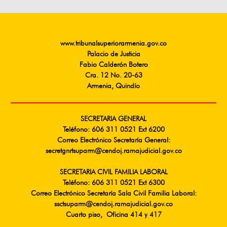
www.tribunalsuperiorarmenia.gov.co
Palacio de Justicia
Fabio Calderón Botero
Cra. 12 No. 20-63
Armenia, Quindío
SECRETARIA GENERAL
Teléfono: 606 311 0521 Ext 6200
Correo Electrónico Secretaría General:
secretgnrtsuparm@cendoj.ramajudicial.gov.co
SECRETARIA CIVIL FAMILIA LABORAL
Teléfono: 606 311 0521 Ext 6300
Correo Electrónico Secretaría Sala Civil Familia Laboral:
ssctsuparm@cendoj.ramajudicial.gov.co
Cuarto piso, Oficina 414 y 417