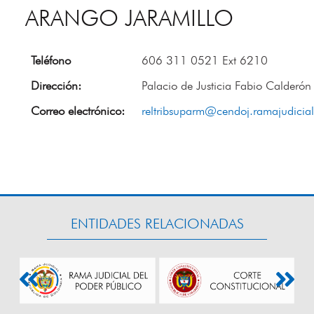
ARANGO JARAMILLO
Teléfono
606 311 0521 Ext 6210
Dirección:
Palacio de Justicia Fabio Calderón
Correo electrónico:
reltribsuparm@cendoj.ramajudicial
ENTIDADES RELACIONADAS