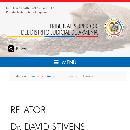
Dr. LUIS ARTURO SALAS PORTILLA
Presidente del Tribunal Superior
MENÚ
Está aquí:
Inicio
Relatoría
Información General
RELATOR
Dr. DAVID STIVENS