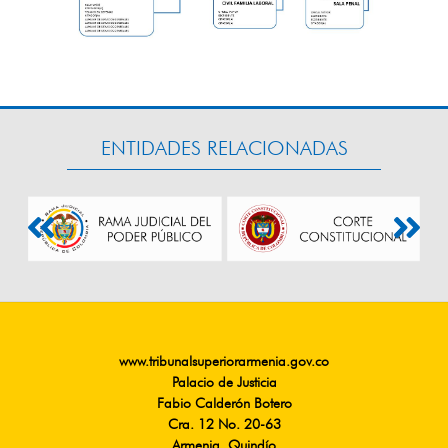
ENTIDADES RELACIONADAS
www.tribunalsuperiorarmenia.gov.co
Palacio de Justicia
Fabio Calderón Botero
Cra. 12 No. 20-63
Armenia, Quindío