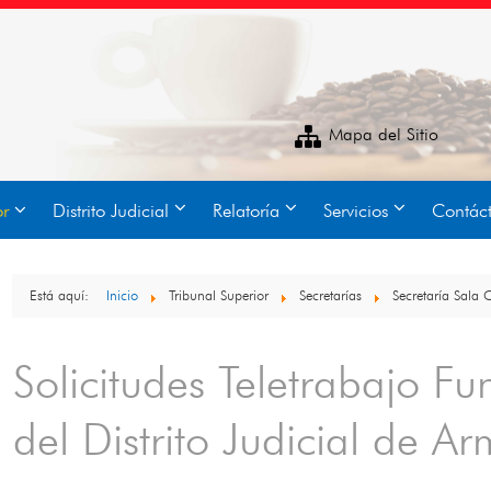
Mapa del Sitio
or
Distrito Judicial
Relatoría
Servicios
Contác
Está aquí:
Inicio
Tribunal Superior
Secretarías
Secretaría Sala 
Solicitudes Teletrabajo Fu
del Distrito Judicial de 