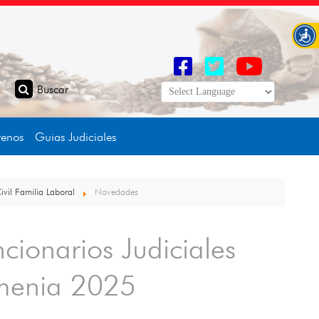
tenos
Guias Judiciales
Civil Familia Laboral
Novedades
ncionarios Judiciales
Armenia 2025