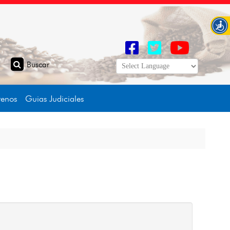
tenos
Guias Judiciales