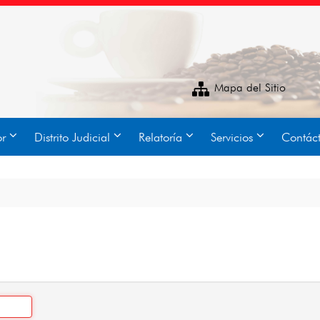
Mapa del Sitio
or
Distrito Judicial
Relatoría
Servicios
Contác